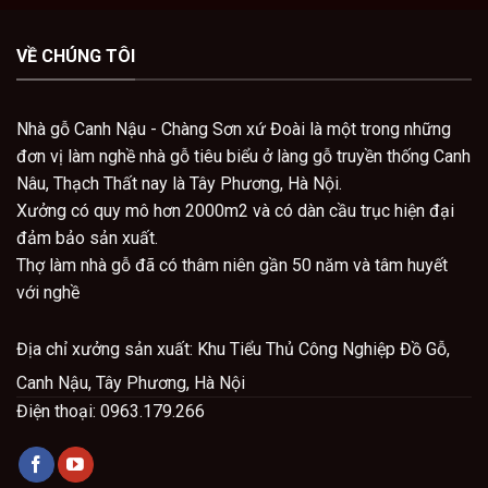
VỀ CHÚNG TÔI
Nhà gỗ Canh Nậu - Chàng Sơn xứ Đoài là một trong những
đơn vị làm nghề nhà gỗ tiêu biểu ở làng gỗ truyền thống Canh
Nâu, Thạch Thất nay là Tây Phương, Hà Nội.
Xưởng có quy mô hơn 2000m2 và có dàn cầu trục hiện đại
đảm bảo sản xuất.
Thợ làm nhà gỗ đã có thâm niên gần 50 năm và tâm huyết
với nghề
Địa chỉ x
ưởng sản xuất: Khu Tiểu Thủ Công Nghiệp Đồ Gỗ,
Canh Nậu, Tây Phương, Hà Nội
Điện thoại: 0963.179.266