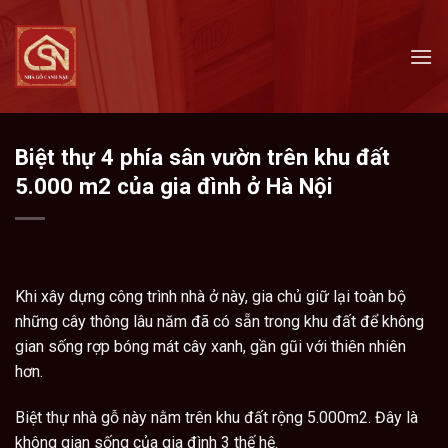
Skip
to
content
Biệt thự 4 phía sân vườn trên khu đất
5.000 m2 của gia đình ở Hà Nội
Khi xây dựng công trình nhà ở này, gia chủ giữ lại toàn bộ
những cây thông lâu năm đã có sẵn trong khu đất để không
gian sống rợp bóng mát cây xanh, gần gũi với thiên nhiên
hơn.
Biệt thự nhà gỗ
này nằm trên khu đất rộng 5.000m2. Đây là
không gian sống của gia đình 3 thế hệ.