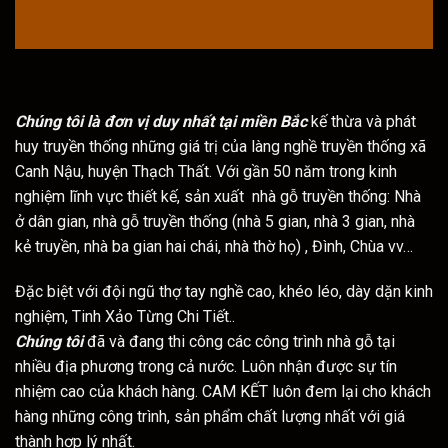
Chúng tôi là đơn vị duy nhất tại miền Bắc
kế thừa và phát
huy truyền thống những giá trị của làng nghề truyền thống xã
Canh Nậu, huyện Thạch Thất. Với gần 50 năm trong kinh
nghiệm lĩnh vực thiết kế, sản xuất nhà gỗ truyền thống: Nhà
ở dân gian, nhà gỗ truyền thống (nhà 5 gian, nhà 3 gian, nhà
kẻ truyền, nhà ba gian hai chái, nhà thờ họ) , Đình, Chùa vv…
Đặc biệt với đội ngũ thợ tay nghề cao, khéo léo, dày dặn kinh
nghiệm, Tinh Xảo Từng Chi Tiết..
Chúng tôi
đã và đang thi công các công trình nhà gỗ tại
nhiều địa phương trong cả nước. Luôn nhận được sự tín
nhiệm cao của khách hàng.
CAM KẾT luôn đem lại cho khách
hàng những công trình, sản phẩm chất lượng nhất với giá
thành hợp lý nhất.