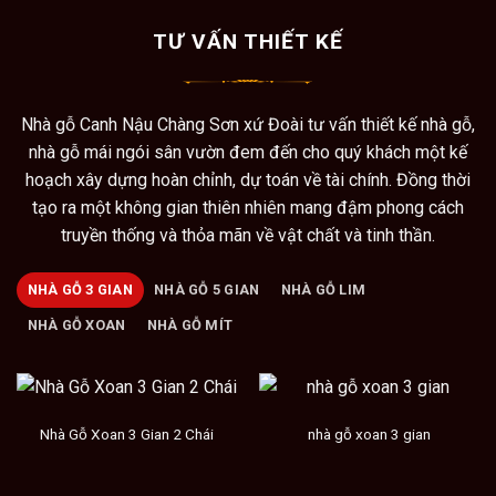
TƯ VẤN THIẾT KẾ
Nhà gỗ Canh Nậu Chàng Sơn xứ Đoài tư vấn thiết kế nhà gỗ,
nhà gỗ mái ngói sân vườn đem đến cho quý khách một kế
hoạch xây dựng hoàn chỉnh, dự toán về tài chính. Đồng thời
tạo ra một không gian thiên nhiên mang đậm phong cách
truyền thống và thỏa mãn về vật chất và tinh thần.
NHÀ GỖ 3 GIAN
NHÀ GỖ 5 GIAN
NHÀ GỖ LIM
NHÀ GỖ XOAN
NHÀ GỖ MÍT
Nhà Gỗ Xoan 3 Gian 2 Chái
nhà gỗ xoan 3 gian