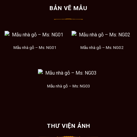
BẢN VẼ MẪU
Mẫu nhà gỗ – Ms: NG01
Mẫu nhà gỗ – Ms: NG02
Mẫu nhà gỗ – Ms: NG03
THƯ VIỆN ẢNH