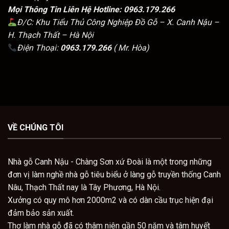
Mọi Thông Tin Liên Hệ Hotline:
0963.179.266
Đ/C: Khu Tiểu Thủ Công Nghiệp Đồ Gỗ – X. Canh Nậu –
H. Thạch Thất – Hà Nội
Điện Thoại:
0963.179.266
( Mr. Hòa)
VỀ CHÚNG TÔI
Nhà gỗ Canh Nậu - Chàng Sơn xứ Đoài là một trong những
đơn vị làm nghề nhà gỗ tiêu biểu ở làng gỗ truyền thống Canh
Nâu, Thạch Thất nay là Tây Phương, Hà Nội.
Xưởng có quy mô hơn 2000m2 và có dàn cầu trục hiện đại
đảm bảo sản xuất.
Thợ làm nhà gỗ đã có thâm niên gần 50 năm và tâm huyết