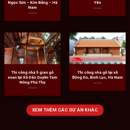
Ngọc Sơn – Kim Bảng – Hà
Yên
Nam
Thi công nhà 5 gian gỗ
Thi công nhà gỗ tại xã
xoan tại Xã Dân Quyền Tam
Đồng Du, Bình Lục, Hà Nam
Nông Phú Thọ
XEM THÊM CÁC DỰ ÁN KHÁC