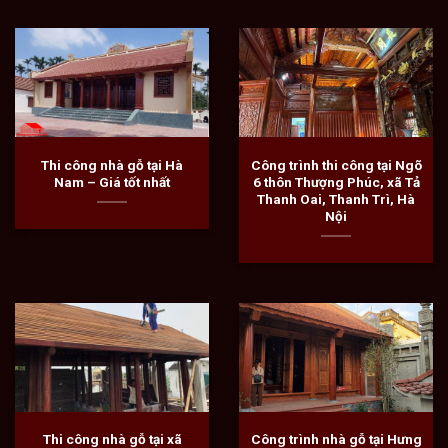
Thi công nhà gỗ tại Hà
Công trình thi công tại Ngõ
Nam – Giá tốt nhất
6 thôn Thượng Phúc, xã Tả
Thanh Oai, Thanh Trì, Hà
Nội
Thi công nhà gỗ tại xã
Công trình nhà gỗ tại Hưng