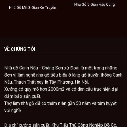
Nhà Gỗ 5 Gian Hậu Cung
Nhà Gỗ Mít 3 Gian Kẻ Truyền
VỀ CHÚNG TÔI
Nhà gỗ Canh Nậu - Chàng Sơn xứ Đoài là một trong những
đơn vị làm nghề nhà gỗ tiêu biểu ở làng gỗ truyền thống Canh
Nâu, Thạch Thất nay là Tây Phương, Hà Nội.
Xưởng có quy mô hơn 2000m2 và có dàn cầu trục hiện đại
đảm bảo sản xuất.
Thợ làm nhà gỗ đã có thâm niên gần 50 năm và tâm huyết
với nghề
Địa chỉ x
ưởng sản xuất: Khu Tiểu Thủ Công Nghiệp Đồ Gỗ,