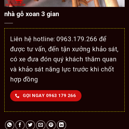
nhà gỗ xoan 3 gian
Liên hệ hotline: 0963.179.266 để
được tư vấn, đến tận xưởng khảo sát,
có xe đưa đón quý khách thăm quan
và khảo sát năng lực trước khi chốt
hợp đồng
GỌI NGAY 0963 179 266