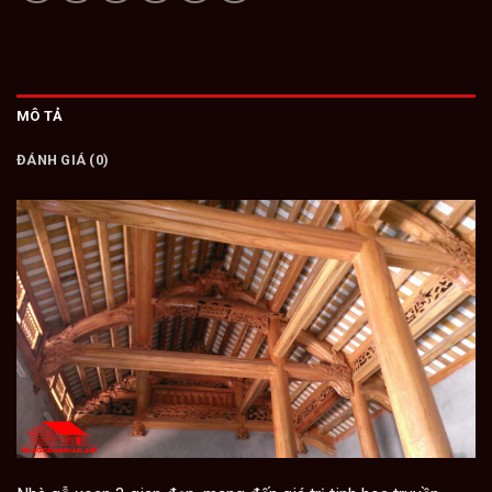
MÔ TẢ
ĐÁNH GIÁ (0)