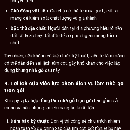
chuyển đến.
Chủ động vật liệu:
Gia chủ có thể tự mua gạch, cát, xi
măng để kiểm soát chất lượng và giá thành.
Đặc thù địa chất:
Người dân tại địa phương hiểu rõ nền
đất cũ là ao hay đất đồi để có phương án móng tối ưu
nhất.
Tuy nhiên, nếu không có kiến thức kỹ thuật, việc tự làm móng
có thể dẫn đến sai lệch tâm cột, gây khó khăn cho việc lắp
dựng khung
nhà gỗ
sau này.
4. Lợi ích của việc lựa chọn dịch vụ làm nhà gỗ
trọn gói
Khi quý vị ký hợp đồng
làm nhà gỗ trọn gói
bao gồm cả
móng và nền, những lợi ích mang lại là rất lớn:
Đảm bảo kỹ thuật:
Đơn vị thi công sẽ chịu trách nhiệm
hoàn toàn về độ chính xác của tim cột, cốt nền. Điều này