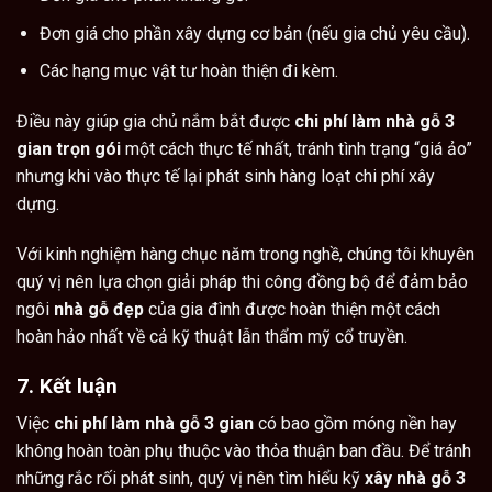
Đơn giá cho phần xây dựng cơ bản (nếu gia chủ yêu cầu).
Các hạng mục vật tư hoàn thiện đi kèm.
Điều này giúp gia chủ nắm bắt được
chi phí làm nhà gỗ 3
gian trọn gói
một cách thực tế nhất, tránh tình trạng “giá ảo”
nhưng khi vào thực tế lại phát sinh hàng loạt chi phí xây
dựng.
Với kinh nghiệm hàng chục năm trong nghề, chúng tôi khuyên
quý vị nên lựa chọn giải pháp thi công đồng bộ để đảm bảo
ngôi
nhà gỗ đẹp
của gia đình được hoàn thiện một cách
hoàn hảo nhất về cả kỹ thuật lẫn thẩm mỹ cổ truyền.
7. Kết luận
Việc
chi phí làm nhà gỗ 3 gian
có bao gồm móng nền hay
không hoàn toàn phụ thuộc vào thỏa thuận ban đầu. Để tránh
những rắc rối phát sinh, quý vị nên tìm hiểu kỹ
xây nhà gỗ 3