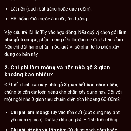
Lát nền (gạch bát tràng hoặc gạch gốm).
Hệ thống điện nước âm nền, âm tường.
Vậy câu trả lời là: Tùy vào hợp đồng. Nếu quý vị chọn gói
làm
nhà gỗ trọn gói
, phần móng nền thường sẽ được bao gồm.
Nếu chỉ đặt hàng phần mộc, quý vị sẽ phải tự lo phần xây
dựng cơ bản này.
2. Chi phí làm móng và nền nhà gỗ 3 gian
khoảng bao nhiêu?
Để biết chính xác
xây nhà gỗ 3 gian hết bao nhiêu tiền
,
chúng ta cần dự toán riêng cho phần xây dựng này. Đối với
một ngôi nhà 3 gian tiêu chuẩn diện tích khoảng 60-80m2:
Chi phí làm móng:
Tùy vào nền đất (đất cứng hay đất
yếu cần ép cọc). Dự kiến khoảng 50 – 150 triệu đồng.
Chi phí lát nền và tôn nền:
Sử dụng gạch gốm hoặc