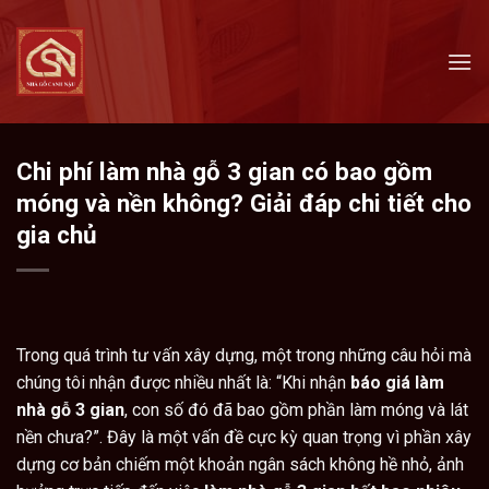
Skip
to
content
Chi phí làm nhà gỗ 3 gian có bao gồm
móng và nền không? Giải đáp chi tiết cho
gia chủ
Trong quá trình tư vấn xây dựng, một trong những câu hỏi mà
chúng tôi nhận được nhiều nhất là: “Khi nhận
báo giá làm
nhà gỗ 3 gian
, con số đó đã bao gồm phần làm móng và lát
nền chưa?”. Đây là một vấn đề cực kỳ quan trọng vì phần xây
dựng cơ bản chiếm một khoản ngân sách không hề nhỏ, ảnh