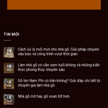
TIN MỚI
Cách xử lý mối mọt cho nhà gỗ: Giải pháp chuyên
18
sâu bảo vệ công trình vượt thời gian
Th3
Làm nhà gỗ có cần xem tuổi không và những kiến
18
thức phong thủy chuyên sâu
Th3
Gỗ lim Nam Phi có bền không? Giải đáp chi tiết từ
18
chuyên gia làm nhà gỗ
Th3
Nhà gỗ mít hay gỗ xoan tốt hơn
18
Th3