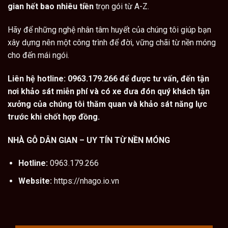
gian hết bao nhiêu tiền
trọn gói từ A-Z.
Hãy để những nghệ nhân tâm huyết của chúng tôi giúp bạn
xây dựng nên một công trình để đời, vững chãi từ nền móng
cho đến mái ngói.
Liên hệ hotline: 0963.179.266 để được tư vấn, đến tận
nơi khảo sát miễn phí và có xe đưa đón quý khách tận
xưởng của chúng tôi thăm quan và khảo sát năng lực
trước khi chốt hợp đồng.
NHÀ GỖ DÂN GIAN – UY TÍN TỪ NỀN MÓNG
Hotline:
0963.179.266
Website:
https://nhago.io.vn