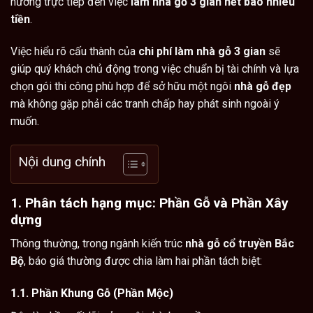
hưởng trực tiếp đến việc
làm nhà gỗ 3 gian hết bao nhiêu
tiền
.
Việc hiểu rõ cấu thành của
chi phí làm nhà gỗ 3 gian
sẽ
giúp quý khách chủ động trong việc chuẩn bị tài chính và lựa
chọn gói thi công phù hợp để sở hữu một ngôi
nhà gỗ đẹp
mà không gặp phải các tranh chấp hay phát sinh ngoài ý
muốn.
Nội dung chính
1. Phân tách hạng mục: Phần Gỗ và Phần Xây
dựng
Thông thường, trong ngành kiến trúc
nhà gỗ cổ truyền Bắc
Bộ
, báo giá thường được chia làm hai phần tách biệt:
1.1. Phần Khung Gỗ (Phần Mộc)