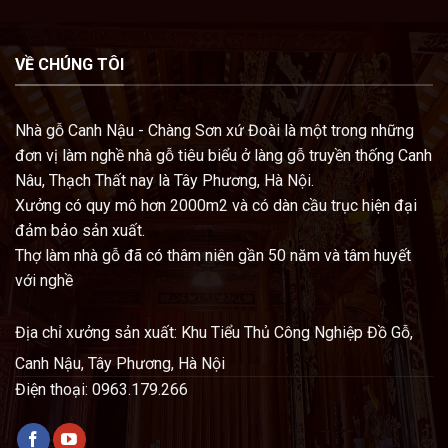
VỀ CHÚNG TÔI
Nhà gỗ Canh Nậu - Chàng Sơn xứ Đoài là một trong những
đơn vị làm nghề nhà gỗ tiêu biểu ở làng gỗ truyền thống Canh
Nâu, Thạch Thất nay là Tây Phương, Hà Nội.
Xưởng có quy mô hơn 2000m2 và có dàn cầu trục hiện đại
đảm bảo sản xuất.
Thợ làm nhà gỗ đã có thâm niên gần 50 năm và tâm huyết
với nghề
Địa chỉ x
ưởng sản xuất: Khu Tiểu Thủ Công Nghiệp Đồ Gỗ,
Canh Nậu, Tây Phương, Hà Nội
Điện thoại: 0963.179.266