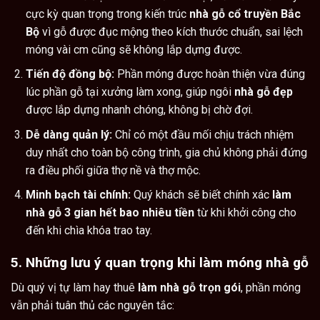
cực kỳ quan trọng trong kiến trúc
nhà gỗ cổ truyền Bắc
Bộ
vì gỗ được đục mộng theo kích thước chuẩn, sai lệch
móng vài cm cũng sẽ không lắp dựng được.
Tiến độ đồng bộ:
Phần móng được hoàn thiện vừa đúng
lúc phần gỗ tại xưởng làm xong, giúp ngôi
nhà gỗ đẹp
được lắp dựng nhanh chóng, không bị chờ đợi.
Dễ dàng quản lý:
Chỉ có một đầu mối chịu trách nhiệm
duy nhất cho toàn bộ công trình, gia chủ không phải đứng
ra điều phối giữa thợ nề và thợ mộc.
Minh bạch tài chính:
Quý khách sẽ biết chính xác
làm
nhà gỗ 3 gian hết bao nhiêu tiền
từ khi khởi công cho
đến khi chìa khóa trao tay.
5. Những lưu ý quan trọng khi làm móng nhà gỗ
Dù quý vị tự làm hay thuê
làm nhà gỗ trọn gói
, phần móng
vẫn phải tuân thủ các nguyên tắc: