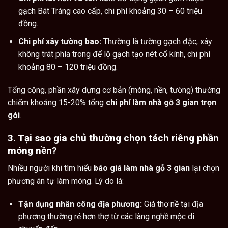
gạch Bát Tràng cao cấp, chi phí khoảng 30 – 60 triệu
đồng.
Chi phí xây tường bao:
Thường là tường gạch đặc, xây
không trát phía trong để lộ gạch tạo nét cổ kính, chi phí
khoảng 80 – 120 triệu đồng.
Tổng cộng, phần xây dựng cơ bản (móng, nền, tường) thường
chiếm khoảng 15-20% tổng
chi phí làm nhà gỗ 3 gian trọn
gói
.
3. Tại sao gia chủ thường chọn tách riêng phần
móng nền?
Nhiều người khi tìm hiểu
báo giá làm nhà gỗ 3 gian
lại chọn
phương án tự làm móng. Lý do là:
Tận dụng nhân công địa phương:
Giá thợ nề tại địa
phương thường rẻ hơn thợ từ các làng nghề mộc di