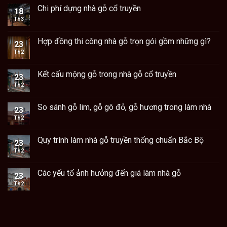
Chi phí dựng nhà gỗ cổ truyền
18
Th3
Hợp đồng thi công nhà gỗ trọn gói gồm những gì?
23
Th2
Kết cấu mộng gỗ trong nhà gỗ cổ truyền
23
Th2
So sánh gỗ lim, gỗ gõ đỏ, gỗ hương trong làm nhà
23
Th2
Quy trình làm nhà gỗ truyền thống chuẩn Bắc Bộ
23
Th2
Các yếu tố ảnh hưởng đến giá làm nhà gỗ
23
Th2