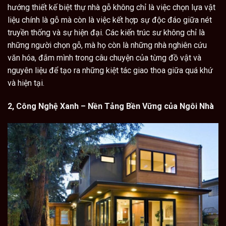
hướng thiết kế biệt thự nhà gỗ không chỉ là việc chọn lựa vật
liệu chính là gỗ mà còn là việc kết hợp sự độc đáo giữa nét
truyền thống và sự hiện đại. Các kiến trúc sư không chỉ là
những người chọn gỗ, mà họ còn là những nhà nghiên cứu
văn hóa, đắm mình trong câu chuyện của từng đồ vật và
nguyên liệu để tạo ra những kiệt tác giao thoa giữa quá khứ
và hiện tại.
2, Công Nghệ Xanh – Nền Tảng Bền Vững của Ngôi Nhà