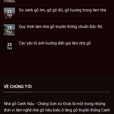
So sánh gỗ lim, gỗ gõ đỏ, gỗ hương trong làm nhà
23
Th2
Quy trình làm nhà gỗ truyền thống chuẩn Bắc Bộ
23
Th2
Các yếu tố ảnh hưởng đến giá làm nhà gỗ
23
Th2
VỀ CHÚNG TÔI
Nhà gỗ Canh Nậu - Chàng Sơn xứ Đoài là một trong những
đơn vị làm nghề nhà gỗ tiêu biểu ở làng gỗ truyền thống Canh