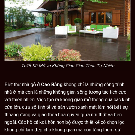
Thiết Kế Mở và Không Gian Giao Thoa Tự Nhiên
Biệt thự nhà gỗ ở
Cao Bằng
không chỉ là những công trình
nhà ở, mà còn là những không gian sống tương tác tích cực
với thiên nhiên. Việc tạo ra không gian mở thông qua các kính
cửa lớn, cửa sổ tinh tế và sân vườn xanh mát làm nổi bật sự
thoáng đãng và giao thoa hòa quyện giữa nội thất và bên
ngoài. Các hồ cá koi, hòn non bộ được thiết kế có chọn lọc
không chỉ làm đẹp cho không gian mà còn tăng thêm sự