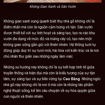
Không Gian Xanh và Sân Vườn
Không gian xanh xung quanh biệt thự nhà gỗ không chỉ là
điểm nhấn mà còn là nguồn cảm hứng vô tận. Sân vườn
được thiết kế với sự linh hoạt và sáng tạo, tạo ra các khu
vườn đa dạng về mức độ và mảng cây cỏ, tạo nên một
không gian sống gần gũi với thiên nhiên. Hệ thống tưới tự
động giúp duy trì sự tươi mới, hài hòa với kiến trúc và là nơi
chủ nhân thư giãn sau những ngày làm việc.
Những xu hướng này không chỉ là sự kết hợp tinh tế giữa
truyền thống và hiện đại mà còn là biểu tượng của sự tận
tâm, sự sáng tạo và sự bền vững tại
Cao Bằng
. Những ngôi
nhà gỗ này không chỉ là nơi ở mà còn là những tác phẩm
nghệ thuật sống, kể lên câu chuyện về sự hòa quyện giữa
con người và thiên nhiên.