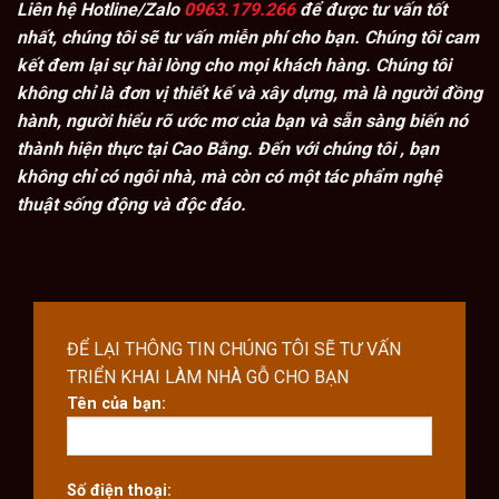
Liên hệ Hotline/Zalo
0963.179.266
để được tư vấn tốt
nhất, chúng tôi sẽ tư vấn miễn phí cho bạn. Chúng tôi cam
kết đem lại sự hài lòng cho mọi khách hàng. Chúng tôi
không chỉ là đơn vị thiết kế và xây dựng, mà là người đồng
hành, người hiểu rõ ước mơ của bạn và sẵn sàng biến nó
thành hiện thực tại Cao Bằng. Đến với chúng tôi , bạn
không chỉ có ngôi nhà, mà còn có một tác phẩm nghệ
thuật sống động và độc đáo.
ĐỂ LẠI THÔNG TIN CHÚNG TÔI SẼ TƯ VẤN
TRIỂN KHAI LÀM NHÀ GỖ CHO BẠN
Tên của bạn:
Số điện thoại: