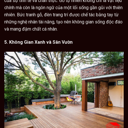
của sự tinh tế và chân thực. Gỗ tự nhiên không chỉ là vật liệu
chính mà còn là ngôn ngữ của một lối sống gần gũi với thiên
nhiên. Bức tranh gỗ, đèn trang trí được chế tác bằng tay từ
những nghệ nhân tài năng, tạo nên không gian sống độc đáo
và mang đậm chất cá nhân.
5. Không Gian Xanh và Sân Vườn