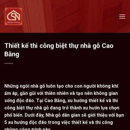
Skip
to
content
Thiết kế thi công biệt thự nhà gỗ Cao
Bằng
Những ngôi nhà gỗ luôn tạo cho con người không khí
ấm áp, gần gũi với thiên nhiên và tạo nên không gian
sống độc đáo. Tại Cao Bằng, xu hướng thiết kế và thi
công biệt thự nhà gỗ đang trở thành xu hướn lựa chọn
phổ biến. Dưới đây, Nhà gỗ dân gian sẽ giới thiệu với bạn
5 xu hướng độc đáo trong việc thiết kế và thi công
những công trình này.