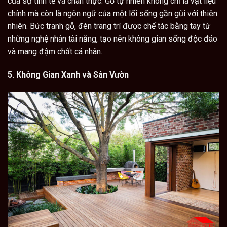
của sự tinh tế và chân thực. Gỗ tự nhiên không chỉ là vật liệu
chính mà còn là ngôn ngữ của một lối sống gần gũi với thiên
nhiên. Bức tranh gỗ, đèn trang trí được chế tác bằng tay từ
những nghệ nhân tài năng, tạo nên không gian sống độc đáo
và mang đậm chất cá nhân.
5. Không Gian Xanh và Sân Vườn