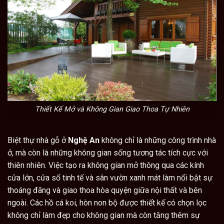
Thiết Kế Mở và Không Gian Giao Thoa Tự Nhiên
Biệt thự nhà gỗ ở
Nghệ An
không chỉ là những công trình nhà
ở, mà còn là những không gian sống tương tác tích cực với
thiên nhiên. Việc tạo ra không gian mở thông qua các kính
cửa lớn, cửa sổ tinh tế và sân vườn xanh mát làm nổi bật sự
thoáng đãng và giao thoa hòa quyện giữa nội thất và bên
ngoài. Các hồ cá koi, hòn non bộ được thiết kế có chọn lọc
không chỉ làm đẹp cho không gian mà còn tăng thêm sự