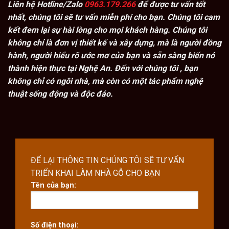
Liên hệ Hotline/Zalo
0963.179.266
để được tư vấn tốt
nhất, chúng tôi sẽ tư vấn miễn phí cho bạn. Chúng tôi cam
kết đem lại sự hài lòng cho mọi khách hàng. Chúng tôi
không chỉ là đơn vị thiết kế và xây dựng, mà là người đồng
hành, người hiểu rõ ước mơ của bạn và sẵn sàng biến nó
thành hiện thực tại Nghệ An. Đến với chúng tôi , bạn
không chỉ có ngôi nhà, mà còn có một tác phẩm nghệ
thuật sống động và độc đáo.
ĐỂ LẠI THÔNG TIN CHÚNG TÔI SẼ TƯ VẤN
TRIỂN KHAI LÀM NHÀ GỖ CHO BẠN
Tên của bạn:
Số điện thoại: