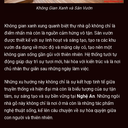
Không Gian Xanh và Sân Vườn
Không gian xanh xung quanh biệt thự nhà gỗ không chỉ là
điểm nhấn mà còn là nguồn cảm hứng vô tận. Sân vườn
được thiết kế với sự linh hoạt và sáng tạo, tạo ra các khu
vườn đa dạng về mức độ và mảng cây cỏ, tạo nên một
không gian sống gần gũi với thiên nhiên. Hệ thống tưới tự
động giúp duy trì sự tươi mới, hài hòa với kiến trúc và là nơi
chủ nhân thư giãn sau những ngày làm việc.
Những xu hướng này không chỉ là sự kết hợp tinh tế giữa
truyền thống và hiện đại mà còn là biểu tượng của sự tận
tâm, sự sáng tạo và sự bền vững tại
Nghệ An
. Những ngôi
nhà gỗ này không chỉ là nơi ở mà còn là những tác phẩm
nghệ thuật sống, kể lên câu chuyện về sự hòa quyện giữa
con người và thiên nhiên.