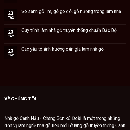
So sánh gỗ lim, gỗ gõ đỏ, gỗ hương trong làm nhà
23
Th2
Quy trình làm nhà gỗ truyền thống chuẩn Bắc Bộ
23
Th2
Các yếu tố ảnh hưởng đến giá làm nhà gỗ
23
Th2
VỀ CHÚNG TÔI
Nhà gỗ Canh Nậu - Chàng Sơn xứ Đoài là một trong những
đơn vị làm nghề nhà gỗ tiêu biểu ở làng gỗ truyền thống Canh