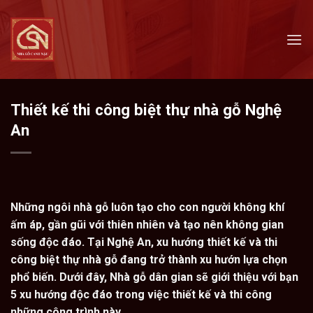
Skip
to
content
Thiết kế thi công biệt thự nhà gỗ Nghệ
An
Những ngôi nhà gỗ luôn tạo cho con người không khí
ấm áp, gần gũi với thiên nhiên và tạo nên không gian
sống độc đáo. Tại Nghệ An, xu hướng thiết kế và thi
công biệt thự nhà gỗ đang trở thành xu hướn lựa chọn
phổ biến. Dưới đây, Nhà gỗ dân gian sẽ giới thiệu với bạn
5 xu hướng độc đáo trong việc thiết kế và thi công
những công trình này.