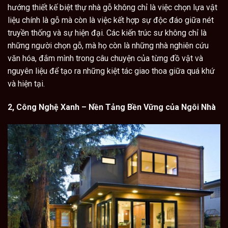
hướng thiết kế biệt thự nhà gỗ không chỉ là việc chọn lựa vật
liệu chính là gỗ mà còn là việc kết hợp sự độc đáo giữa nét
truyền thống và sự hiện đại. Các kiến trúc sư không chỉ là
những người chọn gỗ, mà họ còn là những nhà nghiên cứu
văn hóa, đắm mình trong câu chuyện của từng đồ vật và
nguyên liệu để tạo ra những kiệt tác giao thoa giữa quá khứ
và hiện tại.
2, Công Nghệ Xanh – Nền Tảng Bền Vững của Ngôi Nhà