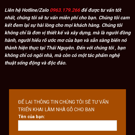
Liên hệ Hotline/Zalo
0963.179.266
để được tư vấn tốt
nhất, chúng tôi sẽ tư vấn miễn phí cho bạn. Chúng tôi cam
kết đem lại sự hài lòng cho mọi khách hàng. Chúng tôi
không chỉ là đơn vị thiết kế và xây dựng, mà là người đồng
hành, người hiểu rõ ước mơ của bạn và sẵn sàng biến nó
thành hiện thực tại Thái Nguyên. Đến với chúng tôi , bạn
không chỉ có ngôi nhà, mà còn có một tác phẩm nghệ
thuật sống động và độc đáo.
ĐỂ LẠI THÔNG TIN CHÚNG TÔI SẼ TƯ VẤN
TRIỂN KHAI LÀM NHÀ GỖ CHO BẠN
Tên của bạn: