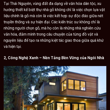
Tại Thái Nguyên, vùng đất đa dạng về văn hóa dân tộc, xu
hướng thiết kế biệt thự nhà gỗ không chỉ là việc chọn lựa vật
liệu chính là gỗ mà còn là việc kết hợp sự độc đáo giữa nét
truyền thống và sự hiện đại. Các kiến trúc sư không chỉ là
những người chọn gỗ, mà họ còn là những nhà nghiên cứu
văn hóa, đắm mình trong câu chuyện của từng đồ vật và
nguyên liệu để tạo ra những kiệt tác giao thoa giữa quá khứ
và hiện tại.
2, Công Nghệ Xanh – Nền Tảng Bền Vững của Ngôi Nhà