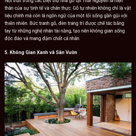
Nội thất trong các biệt thự nhà gỗ tại Thái Nguyên là hiện
thân của sự tinh tế và chân thực. Gỗ tự nhiên không chỉ là vật
liệu chính mà còn là ngôn ngữ của một lối sống gần gũi với
thiên nhiên. Bức tranh gỗ, đèn trang trí được chế tác bằng
tay từ những nghệ nhân tài năng, tạo nên không gian sống
độc đáo và mang đậm chất cá nhân.
5. Không Gian Xanh và Sân Vườn