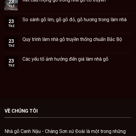
23
Th2
So sánh gỗ lim, gỗ gõ đỏ, gỗ hương trong làm nhà
23
Th2
Quy trình làm nhà gỗ truyền thống chuẩn Bắc Bộ
23
Th2
Các yếu tố ảnh hưởng đến giá làm nhà gỗ
23
Th2
VỀ CHÚNG TÔI
Nhà gỗ Canh Nậu - Chàng Sơn xứ Đoài là một trong những