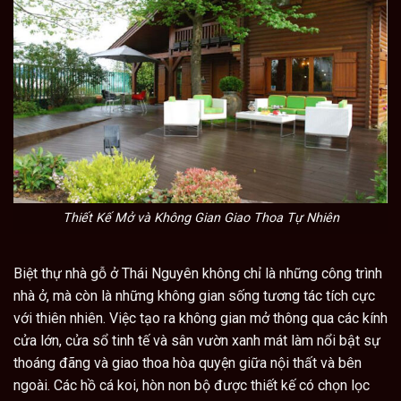
Thiết Kế Mở và Không Gian Giao Thoa Tự Nhiên
Biệt thự nhà gỗ ở Thái Nguyên không chỉ là những công trình
nhà ở, mà còn là những không gian sống tương tác tích cực
với thiên nhiên. Việc tạo ra không gian mở thông qua các kính
cửa lớn, cửa sổ tinh tế và sân vườn xanh mát làm nổi bật sự
thoáng đãng và giao thoa hòa quyện giữa nội thất và bên
ngoài. Các hồ cá koi, hòn non bộ được thiết kế có chọn lọc