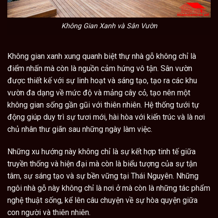
Không Gian Xanh và Sân Vườn
Không gian xanh xung quanh biệt thự nhà gỗ không chỉ là
điểm nhấn mà còn là nguồn cảm hứng vô tận. Sân vườn
được thiết kế với sự linh hoạt và sáng tạo, tạo ra các khu
vườn đa dạng về mức độ và mảng cây cỏ, tạo nên một
không gian sống gần gũi với thiên nhiên. Hệ thống tưới tự
động giúp duy trì sự tươi mới, hài hòa với kiến trúc và là nơi
chủ nhân thư giãn sau những ngày làm việc.
Những xu hướng này không chỉ là sự kết hợp tinh tế giữa
truyền thống và hiện đại mà còn là biểu tượng của sự tận
tâm, sự sáng tạo và sự bền vững tại Thái Nguyên. Những
ngôi nhà gỗ này không chỉ là nơi ở mà còn là những tác phẩm
nghệ thuật sống, kể lên câu chuyện về sự hòa quyện giữa
con người và thiên nhiên.