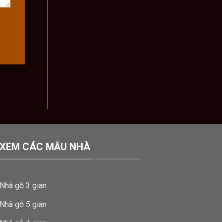
XEM CÁC MẪU NHÀ
Nhà gỗ 3 gian
Nhà gỗ 5 gian