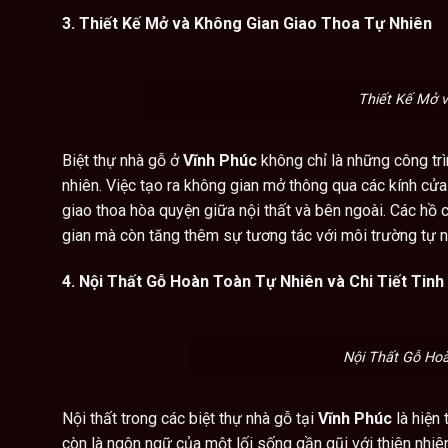
3. Thiết Kế Mở và Không Gian Giao Thoa Tự Nhiên
Thiết Kế Mở 
Biệt thự nhà gỗ ở
Vĩnh Phúc
không chỉ là những công trì
nhiên. Việc tạo ra không gian mở thông qua các kính cửa
giao thoa hòa quyện giữa nội thất và bên ngoài. Các hồ 
gian mà còn tăng thêm sự tương tác với môi trường tự n
4. Nội Thất Gỗ Hoàn Toàn Tự Nhiên và Chi Tiết Tinh
Nội Thất Gỗ Hoà
Nội thất trong các biệt thự nhà gỗ tại
Vĩnh Phúc
là hiện 
còn là ngôn ngữ của một lối sống gần gũi với thiên nhiên