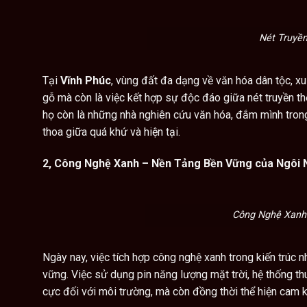
Nét Truyề
Tại
Vĩnh Phúc
, vùng đất đa dạng về văn hóa dân tộc, xu 
gỗ mà còn là việc kết hợp sự độc đáo giữa nét truyền th
họ còn là những nhà nghiên cứu văn hóa, đắm mình trong
thoa giữa quá khứ và hiện tại.
2, Công Nghệ Xanh – Nền Tảng Bền Vững của Ngôi 
Công Nghệ Xanh
Ngày nay, việc tích hợp công nghệ xanh trong kiến trúc n
vững. Việc sử dụng pin năng lượng mặt trời, hệ thống th
cực đối với môi trường, mà còn đồng thời thể hiện cam k