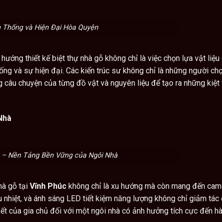
n Thống và Hiện Đại Hòa Quyện
hướng thiết kế biệt thự nhà gỗ không chỉ là việc chọn lựa vật liệu 
ống và sự hiện đại. Các kiến trúc sư không chỉ là những người ch
 câu chuyện của từng đồ vật và nguyên liệu để tạo ra những kiệt 
Nhà
 – Nền Tảng Bền Vững của Ngôi Nhà
hà gỗ tại
Vĩnh Phúc
không chỉ là xu hướng mà còn mang đến cam
u nhiệt, và ánh sáng LED tiết kiệm năng lượng không chỉ giảm tác
ết của gia chủ đối với một ngôi nhà có ảnh hưởng tích cực đến hà