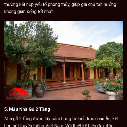
thường kết hợp yếu tố phong thủy, giúp gia chủ tận hưởng
không gian sống tốt nhất.
5.
Mẫu Nhà Gỗ 2 Tầng
Nhà gỗ
2 tầng được lấy cảm hứng từ kiến trúc châu Âu, kết
hợp nét truyền thống Việt Nam. Với thiết kế hiện đại, độc