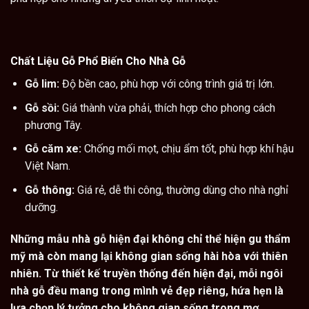
Chất Liệu Gỗ Phổ Biến Cho Nhà Gỗ
Gỗ lim:
Độ bền cao, phù hợp với công trình giá trị lớn.
Gỗ sồi:
Giá thành vừa phải, thích hợp cho phong cách
phương Tây.
Gỗ căm xe:
Chống mối mọt, chịu ẩm tốt, phù hợp khí hậu
Việt Nam.
Gỗ thông:
Giá rẻ, dễ thi công, thường dùng cho nhà nghỉ
dưỡng.
Những mẫu
nhà gỗ hiện đại
không chỉ thể hiện gu thẩm
mỹ mà còn mang lại không gian sống hài hòa với thiên
nhiên. Từ thiết kế truyền thống đến hiện đại, mỗi ngôi
nhà gỗ đều mang trong mình vẻ đẹp riêng, hứa hẹn là
lựa chọn lý tưởng cho không gian sống trong mơ.