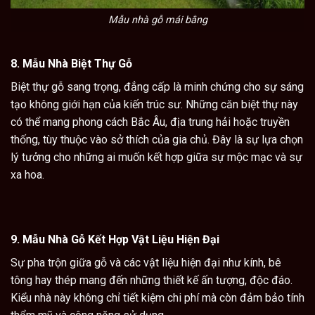
Mẫu nhà gỗ mái bằng
8.
Mẫu Nhà Biệt Thự Gỗ
Biệt thự gỗ
sang trọng, đẳng cấp là minh chứng cho sự sáng
tạo không giới hạn của kiến trúc sư. Những căn biệt thự này
có thể mang phong cách Bắc Âu, địa trung hải hoặc truyền
thống, tùy thuộc vào sở thích của gia chủ. Đây là sự lựa chọn
lý tưởng cho những ai muốn kết hợp giữa sự mộc mạc và sự
xa hoa.
9.
Mẫu
Nhà Gỗ Kết Hợp Vật Liệu Hiện Đại
Sự pha trộn giữa gỗ và các vật liệu hiện đại như kính, bê
tông hay thép mang đến những thiết kế ấn tượng, độc đáo.
Kiểu nhà này không chỉ tiết kiệm chi phí mà còn đảm bảo tính