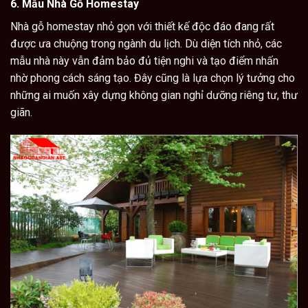
6.
Mẫu Nhà Gỗ Homestay
Nhà gỗ homestay
nhỏ gọn với thiết kế độc đáo đang rất
được ưa chuộng trong ngành du lịch. Dù diện tích nhỏ, các
mẫu nhà này vẫn đảm bảo đủ tiện nghi và tạo điểm nhấn
nhờ phong cách sáng tạo. Đây cũng là lựa chọn lý tưởng cho
những ai muốn xây dựng không gian nghỉ dưỡng riêng tư, thư
giãn.