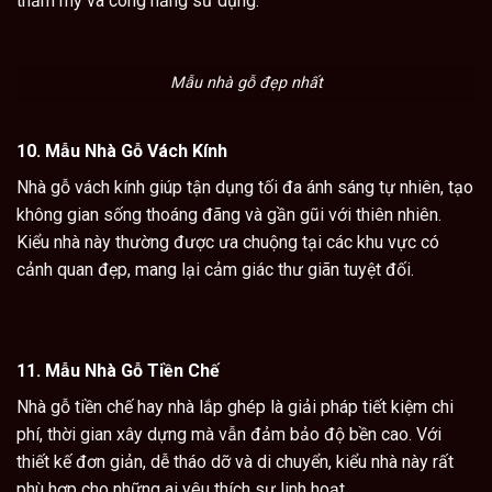
thẩm mỹ và công năng sử dụng.
Mẫu nhà gỗ đẹp nhất
10.
Mẫu Nhà Gỗ Vách Kính
Nhà gỗ vách kính
giúp tận dụng tối đa ánh sáng tự nhiên, tạo
không gian sống thoáng đãng và gần gũi với thiên nhiên.
Kiểu nhà này thường được ưa chuộng tại các khu vực có
cảnh quan đẹp, mang lại cảm giác thư giãn tuyệt đối.
11.
Mẫu Nhà Gỗ Tiền Chế
Nhà gỗ
tiền chế hay nhà lắp ghép là giải pháp tiết kiệm chi
phí, thời gian xây dựng mà vẫn đảm bảo độ bền cao. Với
thiết kế đơn giản, dễ tháo dỡ và di chuyển, kiểu nhà này rất
phù hợp cho những ai yêu thích sự linh hoạt.