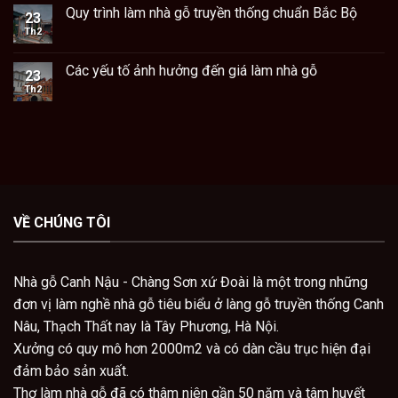
Quy trình làm nhà gỗ truyền thống chuẩn Bắc Bộ
23
Th2
Các yếu tố ảnh hưởng đến giá làm nhà gỗ
23
Th2
VỀ CHÚNG TÔI
Nhà gỗ Canh Nậu - Chàng Sơn xứ Đoài là một trong những
đơn vị làm nghề nhà gỗ tiêu biểu ở làng gỗ truyền thống Canh
Nâu, Thạch Thất nay là Tây Phương, Hà Nội.
Xưởng có quy mô hơn 2000m2 và có dàn cầu trục hiện đại
đảm bảo sản xuất.
Thợ làm nhà gỗ đã có thâm niên gần 50 năm và tâm huyết