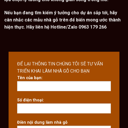
Nếu bạn đang tìm kiếm ý tưởng cho dự án sắp tới, hãy
cân nhắc các mẫu nhà gỗ trên để biến mong ước thành
hiện thực. Hãy liên hệ Hotline/Zalo 0963 179 266
ĐỂ LẠI THÔNG TIN CHÚNG TÔI SẼ TƯ VẤN
TRIỂN KHAI LÀM NHÀ GỖ CHO BẠN
Tên của bạn:
Số điện thoại:
Điền nội dung làm nhà gỗ