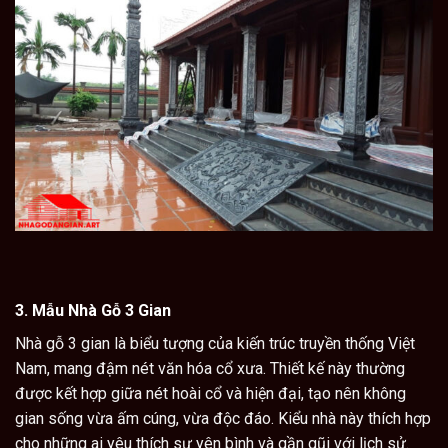
3.
Mẫu Nhà Gỗ 3 Gian
Nhà gỗ 3 gian
là biểu tượng của kiến trúc truyền thống Việt
Nam, mang đậm nét văn hóa cổ xưa. Thiết kế này thường
được kết hợp giữa nét hoài cổ và hiện đại, tạo nên không
gian sống vừa ấm cúng, vừa độc đáo. Kiểu nhà này thích hợp
cho những ai yêu thích sự yên bình và gần gũi với lịch sử.