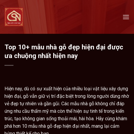
Skip
to
content
Top 10+ mẫu nhà gỗ đẹp hiện đại được
ưa chuộng nhất hiện nay
Hiện nay, dù có sự xuất hiện của nhiều loại vật liệu xây dựng
hiện đại, gỗ vẫn giữ vị trí đặc biệt trong lòng người dùng nhờ
vẻ đẹp tự nhiên và gần gũi. Các mẫu nhà gỗ không chỉ đáp
ứng nhu cầu thẩm mỹ mà còn thể hiện sự tinh tế trong kiến
trúc, tạo không gian sống thoải mái, hài hòa. Hãy cùng khám
phá hơn
10 mẫu nhà gỗ đẹp hiện đại
nhất, mang lại cảm
hứng thiết kế cho bạn.