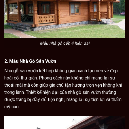
Mẫu nhà gỗ cấp 4 hiện đại
2.
Mẫu Nhà Gỗ Sân Vườn
Nhà gỗ sân vườn
kết hợp không gian xanh tạo nên vẻ đẹp
hoài cổ, thư giãn. Phong cách này không chỉ mang lại sự
thoải mái mà còn giúp gia chủ tận hưởng trọn vẹn không khí
trong lành. Thiết kế hiện đại của nhà gỗ sân vườn thường
được trang bị đầy đủ tiện nghi, mang lại sự tiện lợi và thẩm
mỹ cao.