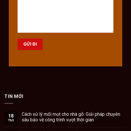
TIN MỚI
Cách xử lý mối mọt cho nhà gỗ: Giải pháp chuyên
18
sâu bảo vệ công trình vượt thời gian
Th3