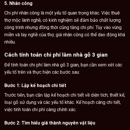
5. Nhân công
Chi phí nhân công là một yếu tố quan trọng khác. Việc thuê
thợ mộc lành nghề, có kinh nghiệm sẽ đảm bảo chất lượng
công trình nhưng đồng thời cũng tăng chi phí. Tùy vào vùng
miền và tay nghề của thợ, giá nhân công có thể dao động khá
nhiều.
Cách tính toán chi phí làm nhà gỗ 3 gian
Để tính toán chi phí làm
nhà gỗ
3 gian, bạn cần xem xét các
yếu tố trên và thực hiện các bước sau:
Bước 1: Lập kế hoạch chi tiết
Trước tiên, bạn cần lập kế hoạch chi tiết về diện tích, thiết kế,
loại gỗ sử dụng và các yếu tố khác. Kế hoạch càng chi tiết,
việc tính toán chi phí càng chính xác.
Bước 2: Tìm hiểu giá thành nguyên vật liệu