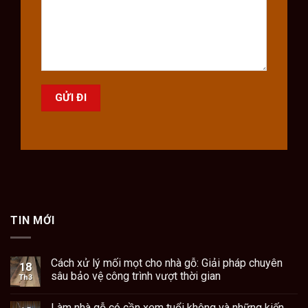
TIN MỚI
Cách xử lý mối mọt cho nhà gỗ: Giải pháp chuyên
18
sâu bảo vệ công trình vượt thời gian
Th3
Làm nhà gỗ có cần xem tuổi không và những kiến