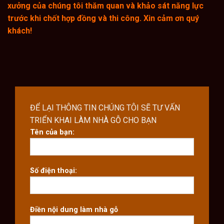
xưởng của chúng tôi thăm quan và khảo sát năng lực
trước khi chốt hợp đồng và thi công. Xin cảm ơn quý
khách!
ĐỂ LẠI THÔNG TIN CHÚNG TÔI SẼ TƯ VẤN
TRIỂN KHAI LÀM NHÀ GỖ CHO BẠN
Tên của bạn:
Số điện thoại:
Điền nội dung làm nhà gỗ