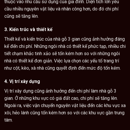
thuộc vào nhu cầu sử dụng của gia đình. Diện tích lớn yêu
cầu nhiều nguyên vật liệu và nhân công hơn, do đó chi phí
cũng sẽ tăng lên.
3. Kiến trúc và thiết kế
Thiết kế và kiến trúc của nhà gỗ 3 gian cũng ảnh hưởng đáng
kể đến chi phí. Những ngôi nhà có thiết kế phức tạp, nhiều chi
tiết chạm khắc tinh xảo sẽ tốn kém hơn so với những ngôi
nhà có thiết kế đơn giản. Việc lựa chọn các yếu tố trang trí
như cột, kèo, xà nhà cũng quyết định đến mức độ tốn kém.
4. Vị trí xây dựng
Vị trí xây dựng cũng ảnh hưởng đến chi phí làm nhà gỗ 3
gian. Ở những khu vực có giá đất cao, chi phí sẽ tăng lên.
Ngoài ra, việc vận chuyển nguyên vật liệu đến các khu vực xa
xôi, hẻo lánh cũng tốn kém hơn so với các khu vực gần trung
tâm.