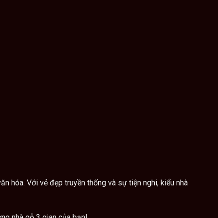
ăn hóa. Với vẻ đẹp truyền thống và sự tiện nghi, kiểu nhà
ựng nhà gỗ 3 gian của bạn!