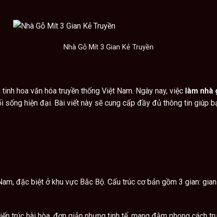
Nhà Gỗ Mít 3 Gian Kẻ Truyền
 tinh hoa văn hóa truyền thống Việt Nam. Ngày nay, việc
làm nhà 
i sống hiện đại. Bài viết này sẽ cung cấp đầy đủ thông tin giúp bạn
 Nam, đặc biệt ở khu vực Bắc Bộ. Cấu trúc cơ bản gồm 3 gian: gian
ến trúc hài hòa, đơn giản nhưng tinh tế, mang đậm phong cách tru