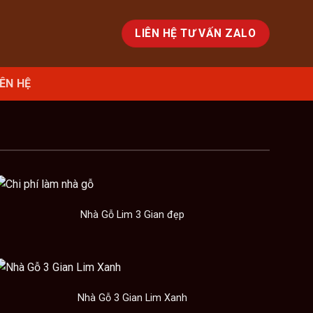
LIÊN HỆ TƯ VẤN ZALO
IÊN HỆ
Nhà Gỗ Lim 3 Gian đẹp
Nhà Gỗ 3 Gian Lim Xanh