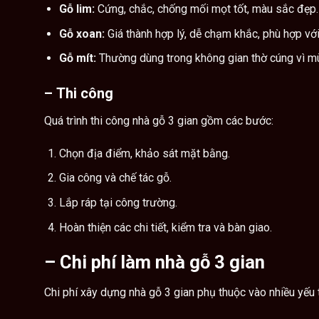
Gỗ lim:
Cứng, chắc, chống mối mọt tốt, màu sắc đẹp.
Gỗ xoan:
Giá thành hợp lý, dễ chạm khắc, phù hợp với
Gỗ mít:
Thường dùng trong không gian thờ cúng vì mùi
–
Thi công
Quá trình thi công nhà gỗ 3 gian gồm các bước:
Chọn địa điểm, khảo sát mặt bằng.
Gia công và chế tác gỗ.
Lắp ráp tại công trường.
Hoàn thiện các chi tiết, kiểm tra và bàn giao.
–
Chi phí làm nhà gỗ 3 gian
Chi phí xây dựng nhà gỗ 3 gian
phụ thuộc vào nhiều yếu 