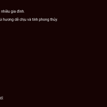
 nhiều gia đình.
 hương dễ chịu và tính phong thủy.
tố: