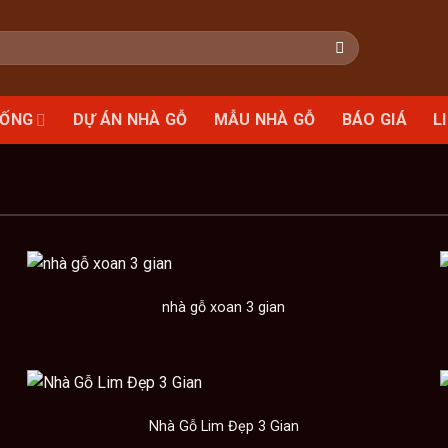
HỐNG
DỰ ÁN NHÀ GỖ
MẪU NHÀ GỖ
BÁO GIÁ
L
nhà gỗ xoan 3 gian
Nhà Gỗ Lim Đẹp 3 Gian