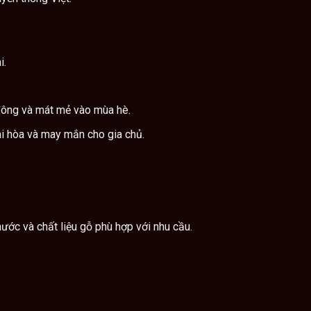
i.
 đông và mát mẻ vào mùa hè.
ài hòa và may mắn cho gia chủ.
hước và chất liệu gỗ phù hợp với nhu cầu.