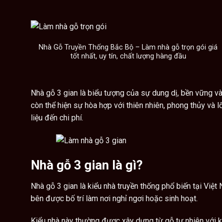
Nhà Gỗ Truyền Thống Bắc Bộ – Làm nhà gỗ trọn gói giá
tốt nhất, uy tín, chất lượng hàng đầu
Nhà gỗ 3 gian
là biểu tượng của sự dung dị, bền vững và
còn thể hiện sự hòa hợp với thiên nhiên, phong thủy và lố
liệu đến chi phí.
Nhà gỗ 3 gian là gì?
Nhà gỗ
3 gian là kiểu nhà truyền thống phổ biến tại Việt
bên được bố trí làm nơi nghỉ ngơi hoặc sinh hoạt.
Kiểu nhà này thường được xây dựng từ gỗ tự nhiên với ki