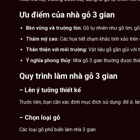
Ưu điểm của nhà gỗ 3 gian
Bền vững và trường tồn:
Gỗ tự nhiên như gỗ lim, gỗ 
Thẩm mỹ cao:
Các họa tiết chạm khắc tinh xảo trên 
Thân thiện với môi trường:
Vật liệu gỗ gần gũi với
Ý nghĩa phong thủy:
Nhà gỗ 3 gian thường được thiế
Quy trình làm nhà gỗ 3 gian
–
Lên ý tưởng thiết kế
Trước tiên, bạn cần xác định mục đích sử dụng: để ở, là
–
Chọn loại gỗ
Các loại gỗ phổ biến làm nhà 3 gian: