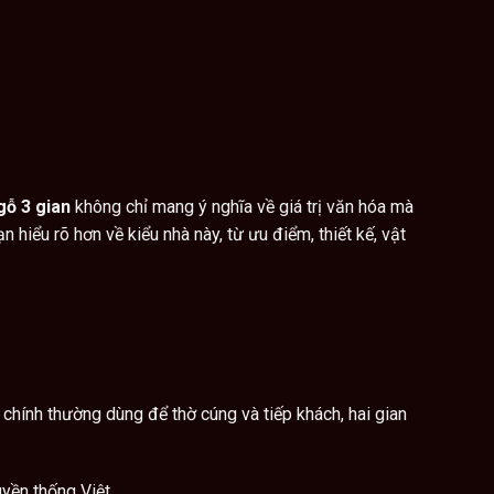
gỗ 3 gian
không chỉ mang ý nghĩa về giá trị văn hóa mà
 hiểu rõ hơn về kiểu nhà này, từ ưu điểm, thiết kế, vật
 chính thường dùng để thờ cúng và tiếp khách, hai gian
yền thống Việt.