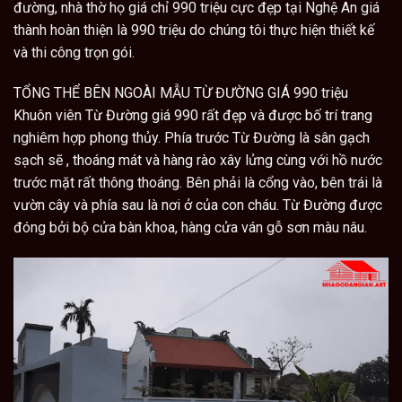
đường
,
nhà thờ họ
giá chỉ 990 triệu cực đẹp tại Nghệ An giá
thành hoàn thiện là 990 triệu do chúng tôi thực hiện thiết kế
và thi công trọn gói.
TỔNG THỂ BÊN NGOÀI MẪU TỪ ĐƯỜNG GIÁ 990 triệu
Khuôn viên Từ Đường giá 990 rất đẹp và được bố trí trang
nghiêm hợp phong thủy. Phía trước Từ Đường là sân gạch
sạch sẽ , thoáng mát và hàng rào xây lửng cùng với hồ nước
trước mặt rất thông thoáng. Bên phải là cổng vào, bên trái là
vườn cây và phía sau là nơi ở của con cháu. Từ Đường được
đóng bởi bộ cửa bàn khoa, hàng cửa ván gỗ sơn màu nâu.