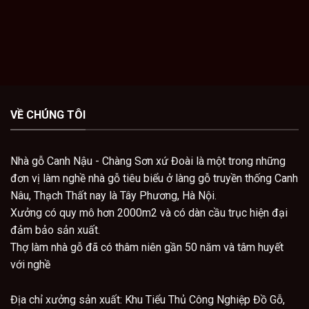
VỀ CHÚNG TÔI
Nhà gỗ Canh Nậu - Chàng Sơn xứ Đoài là một trong những
đơn vị làm nghề nhà gỗ tiêu biểu ở làng gỗ truyền thống Canh
Nâu, Thạch Thất nay là Tây Phương, Hà Nội.
Xưởng có quy mô hơn 2000m2 và có dàn cầu trục hiện đại
đảm bảo sản xuất.
Thợ làm nhà gỗ đã có thâm niên gần 50 năm và tâm huyết
với nghề
Địa chỉ x
ưởng sản xuất: Khu Tiểu Thủ Công Nghiệp Đồ Gỗ,