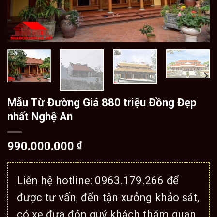
Mẫu Từ Đường Giá 880 triệu Đồng Đẹp
nhất Nghệ An
990.000.000
₫
Liên hệ hotline: 0963.179.266 để
được tư vấn, đến tận xưởng khảo sát,
có xe đưa đón quý khách thăm quan