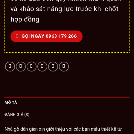
và khảo sát năng lực trước khi chốt
hợp đồng
GỌI NGAY 0963 179 266
MÔ TẢ
ĐÁNH GIÁ (0)
Nhà gỗ dân gian
xin giới thiệu với các bạn mẫu
thiết kế từ