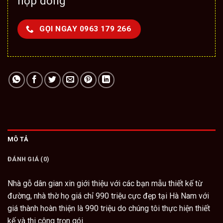
hợp đồng
GỌI NGAY 0963 179 266
MÔ TẢ
ĐÁNH GIÁ (0)
Nhà gỗ dân gian
xin giới thiệu với các bạn mẫu
thiết kế từ
đường
,
nhà thờ họ
giá chỉ 990 triệu cực đẹp tại Hà Nam với
giá thành hoàn thiện là 990 triệu do chúng tôi thực hiện thiết
kế và thi công trọn gói.