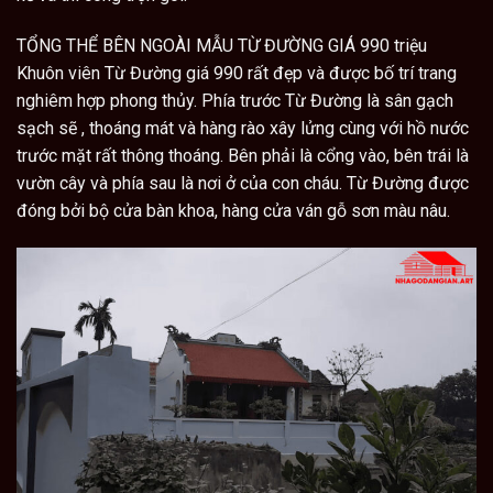
TỔNG THỂ BÊN NGOÀI MẪU TỪ ĐƯỜNG GIÁ 990 triệu
Khuôn viên Từ Đường giá 990 rất đẹp và được bố trí trang
nghiêm hợp phong thủy. Phía trước Từ Đường là sân gạch
sạch sẽ , thoáng mát và hàng rào xây lửng cùng với hồ nước
trước mặt rất thông thoáng. Bên phải là cổng vào, bên trái là
vườn cây và phía sau là nơi ở của con cháu. Từ Đường được
đóng bởi bộ cửa bàn khoa, hàng cửa ván gỗ sơn màu nâu.