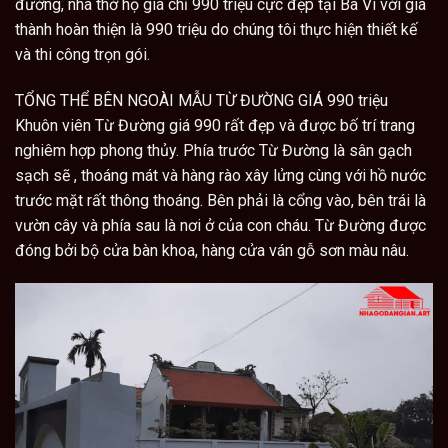
đường
,
nhà thờ họ
giá chỉ 990 triệu cực đẹp tại Ba Vì với giá
thành hoàn thiện là 990 triệu do chúng tôi thực hiện thiết kế
và thi công trọn gói.
TỔNG THỂ BÊN NGOÀI MẪU TỪ ĐƯỜNG GIÁ 990 triệu
Khuôn viên Từ Đường giá 990 rất đẹp và được bố trí trang
nghiêm hợp phong thủy. Phía trước Từ Đường là sân gạch
sạch sẽ , thoáng mát và hàng rào xây lửng cùng với hồ nước
trước mặt rất thông thoáng. Bên phải là cổng vào, bên trái là
vườn cây và phía sau là nơi ở của con cháu. Từ Đường được
đóng bởi bộ cửa bàn khoa, hàng cửa ván gỗ sơn màu nâu.