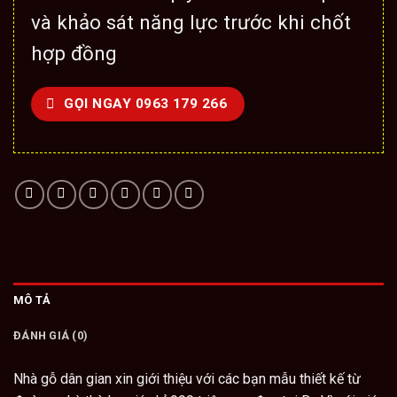
và khảo sát năng lực trước khi chốt
hợp đồng
GỌI NGAY 0963 179 266
MÔ TẢ
ĐÁNH GIÁ (0)
Nhà gỗ dân gian
xin giới thiệu với các bạn mẫu
thiết kế từ