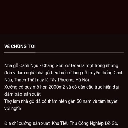
VỀ CHÚNG TÔI
Nhà gỗ Canh Nậu - Chàng Sơn xứ Đoài là một trong những
đơn vị làm nghề nhà gỗ tiêu biểu ở làng gỗ truyền thống Canh
Nâu, Thạch Thất nay là Tây Phương, Hà Nội.
Xưởng có quy mô hơn 2000m2 và có dàn cầu trục hiện đại
đảm bảo sản xuất.
Thợ làm nhà gỗ đã có thâm niên gần 50 năm và tâm huyết
với nghề
Địa chỉ x
ưởng sản xuất: Khu Tiểu Thủ Công Nghiệp Đồ Gỗ,