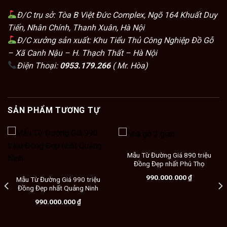
Đ/C trụ sở: Tòa B Việt Đức Complex, Ngõ 164 Khuất Duy
Tiến, Nhân Chính, Thanh Xuân, Hà Nội
Đ/C xưởng sản xuất: Khu Tiểu Thủ Công Nghiệp Đồ Gỗ
– Xã Canh Nậu – H. Thạch Thất – Hà Nội
Điện Thoại:
0953.179.266
( Mr. Hòa)
SẢN PHẨM TƯƠNG TỰ
Mẫu Từ Đường Giá 890 triệu
Đồng Đẹp nhất Phú Thọ
990.000.000
₫
Mẫu Từ Đường Giá 990 triệu
Đồng Đẹp nhất Quảng Ninh
990.000.000
₫